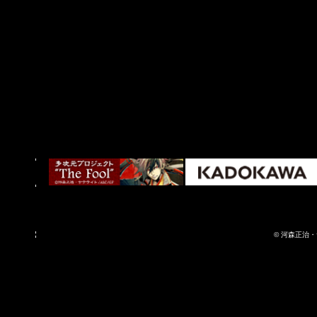
© 河森正治